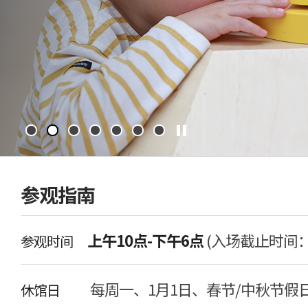
参观指南
上午10点-下午6点
(入场截止时间：
参观时间
每周一、1月1日、春节/中秋节假
休馆日