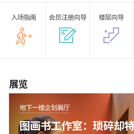
入场指南
会员注册向导
楼层向导
展览
地下一楼企划展厅
图画书工作室：琐碎却