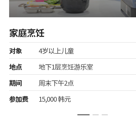
家庭烹饪
对象
4岁以上儿童
地点
地下1层烹饪游乐室
期间
周末下午2点
参加费
15,000 韩元