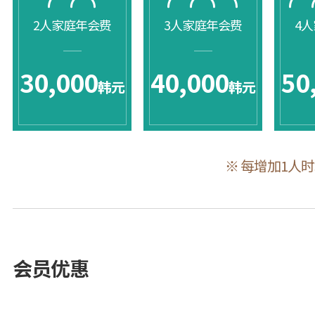
2人家庭年会费
3人家庭年会费
4
30,000
40,000
50
韩元
韩元
※ 每增加1人
会员优惠