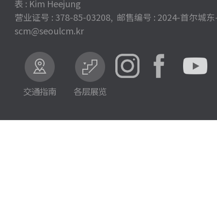
表 : Kim Heejung
营业证号 : 378-85-03208, 邮售编号 : 2024-首尔城东-
scm@seoulcm.kr
交通指南
各层展览