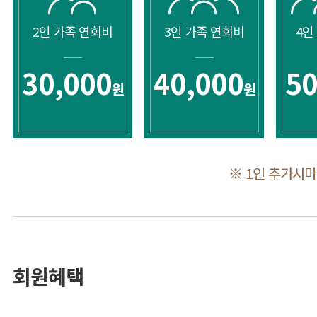
2인 가족 연회비
3인 가족 연회비
4인
30,000
40,000
50
원
원
※ 1인 추가시마
회원혜택