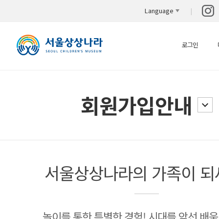
Language
로그인
회원가입안내
서울상상나라의 가족이 되
놀이를 통한 특별한 경험! 시대를 앞선 배움