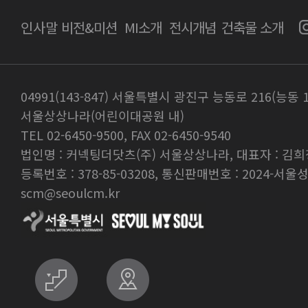
인사말
비전&미션
MI소개
전시개념
건축물 소개
04991(143-847) 서울특별시 광진구 능동로 216(능동 
서울상상나라(어린이대공원 내)
TEL 02-6450-9500, FAX 02-6450-9540
법인명 : 커넥팅더닷츠(주) 서울상상나라, 대표자 : 김희
등록번호 : 378-85-03208, 통신판매번호 : 2024-서울성
scm@seoulcm.kr