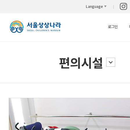
Language
로그인
편의시설