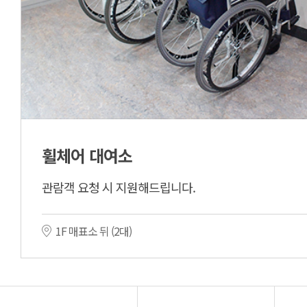
휠체어 대여소
관람객 요청 시 지원해드립니다.
1F 매표소 뒤 (2대)