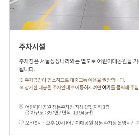
주차시설
주차장은 서울상상나라와는 별도로 어린이대공원을 기
됩니다.
※ 주차공간이 협소하므로 대중교통 이용을 권장합니다.
※ 상세한 대공원 주차안내로 이동하시려면
여기
를 클릭해 주십
어린이대공원 정문주차장 지상 1층, 지하 3층
(주차규모 : 397면 / 면적 : 13,945㎡)
오전 9시 ~ 오후 10시 (어린이대공원 정문 주차장 운영시간 