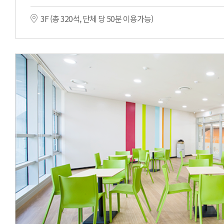
3F (총 320석, 단체 당 50분 이용가능)