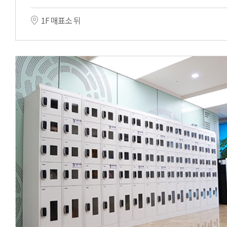
1F 매표소 뒤