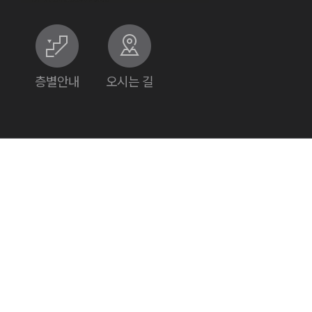
층별안내
오시는 길