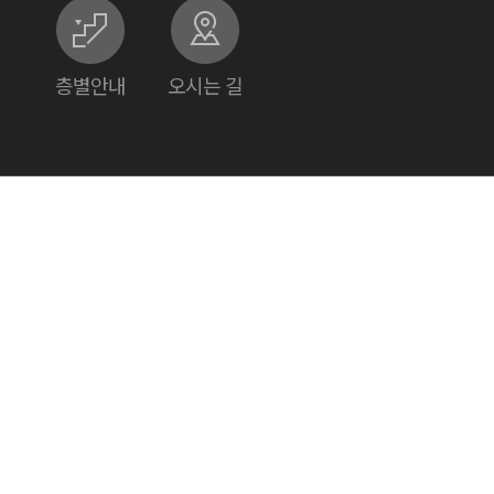
층별안내
오시는 길