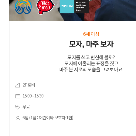
6세 이상
모자, 마주 보자
모자를 쓰고 변신해 볼까?
모자에 어울리는 표정을 짓고
마주 본 서로의 모습을 그려보아요.
2F 로비
15:00 - 15:30
무료
6팀 (1팀 : 어린이와 보호자 1인)