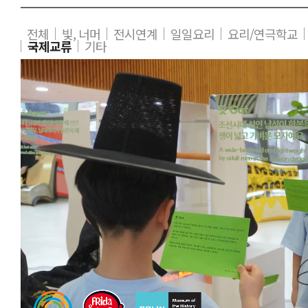
전체
빛, 너머
전시연계
일일요리
요리/연극학교
국제교류
기타