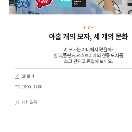
누구나
아홉 개의 모자, 세 개의 문화
이 모자는 어디에서 왔을까?
한국,폴란드,오스트리아의 전통 모자를
쓰고 만지고 관찰해 보아요.
2F 로비
10:00 - 17:00
제한 없음