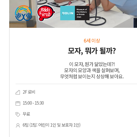
6세 이상
모자, 뭐가 될까?
이 모자, 뭔가 닮았는데?!
모자의 모양과 색을 살펴보며,
무엇처럼 보이는지 상상해 보아요.
2F 로비
15:00 - 15:30
무료
6팀 (1팀: 어린이 1인 및 보호자 1인)